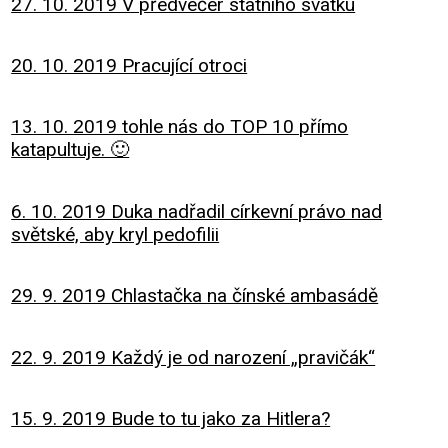
27. 10. 2019 V předvečer státního svátku
20. 10. 2019 Pracující otroci
13. 10. 2019 tohle nás do TOP 10 přímo
katapultuje. 🙂
6. 10. 2019 Duka nadřadil církevní právo nad
světské, aby kryl pedofilii
29. 9. 2019 Chlastačka na čínské ambasádě
22. 9. 2019 Každý je od narození „pravičák“
15. 9. 2019 Bude to tu jako za Hitlera?