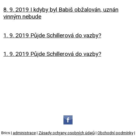
8. 9. 2019 I kdyby byl Babiš obžalován, uznán
vinným nebude
1. 9. 2019 Půjde Schillerová do vazby?
1. 9. 2019 Půjde Schillerová do vazby?
Brics |
administrace
|
Zásady ochrany osobních údajů
|
Obchodní podmínky
|