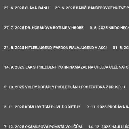
22. 6. 2025 SLÁVA IRÁNU
29. 6. 2025 BABIŠ: BANDEROVCE NUTNĚ 
27. 7. 2025 DR. HORÁKOVÁ ROTUJE V HROBĚ
3. 8. 2025 NIKDO NE
24. 8. 2025 HITLERJUGEND, PARDON FIALAJUGEND V AKCI
31. 8. 2
14. 9. 2025 JAK SI PREZIDENT PUTIN NAMAZAL NA CHLEBA CELÉ NATO
5. 10. 2025 VOLBY DOPADLY PODLE PLÁNU PROTEKTORA Z BRUSELU
2. 11. 2025 KOMU BY TGM PLIVL DO XIFTU?
9. 11. 2025 PRODÁVÁ R
7. 12. 2025 OKAMUROVA POMSTA VOLIČŮM
14. 12. 2025 HAJLUJÍC