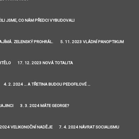
IČILI JSME, CO NÁM PŘEDCI VYBUDOVALI
ZAJÍMÁ. ZELENSKÝ PROHRÁL.
5. 11. 2023 VLÁDNÍ PANOPTIKUM
CHTĚLO
17. 12. 2023 NOVÁ TOTALITA
4. 2. 2024 … A TŘETINA BUDOU PEDOFILOVÉ …
RAJINCI
3. 3. 2024 MÁTE GEORGE?
. 2024 VELIKONOČNÍ NADĚJE
7. 4. 2024 NÁVRAT SOCIALISMU