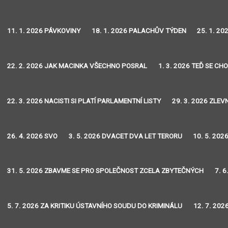
11. 1. 2026 PÁVKOVINY
18. 1. 2026 PALACHŮV TÝDEN
25. 1. 2
22. 2. 2026 JAK MACINKA VŠECHNO POSRAL
1. 3. 2026 TEĎ SE CH
22. 3. 2026 NACISTI SI PLATÍ PARLAMENTNÍ LISTY
29. 3. 2026 ZLEVN
26. 4. 2026 SVO
3. 5. 2026 DVACET DVA LET TERORU
10. 5. 202
31. 5. 2026 ZBAVME SE PRO SPOLEČNOST ZCELA ZBYTEČNÝCH
7. 
5. 7. 2026 ZA KRITIKU ÚSTAVNÍHO SOUDU DO KRIMINÁLU
12. 7. 20