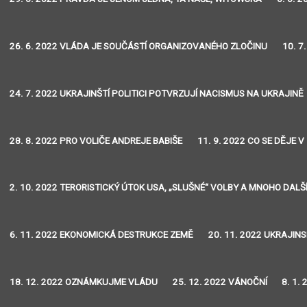
26. 6. 2022 VLÁDA JE SOUČÁSTÍ ORGANIZOVANÉHO ZLOČINU
10. 7
24. 7. 2022 UKRAJINŠTÍ POLITICI POTVRZUJÍ NACISMUS NA UKRAJINĚ
28. 8. 2022 PRO VOLIČE ANDREJE BABIŠE
11. 9. 2022 CO SE DĚJE V
2. 10. 2022 TERORISTICKÝ ÚTOK USA, „SLUŠNÉ“ VOLBY A MNOHO DALŠ
6. 11. 2022 EKONOMICKÁ DESTRUKCE ZEMĚ
20. 11. 2022 UKRAJIN
18. 12. 2022 OZNÁMKUJME VLÁDU
25. 12. 2022 VÁNOČNÍ
8. 1.