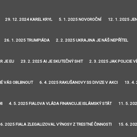
29. 12. 2024 KAREL KRYL
5. 1. 2025 NOVOROČNÍ
12. 1. 2025 J
26. 1. 2025 TRUMPIÁDA
2. 2. 2025 UKRAJINA JE NÁŠ NEPŘÍTEL
R JE EU
23. 2. 2025 AI JE SKUTEČNÝ SHIT
2. 3. 2025 JAK POLICIE
DNÉ VÁS OBLBNOUT
6. 4. 2025 RAKUŠANOVY SS DIVIZE V AKCI
13. 4.
MI
4. 5. 2025 FIALOVA VLÁDA FINANCUJE ISLÁMSKÝ STÁT
11. 5. 20
 6. 2025 FIALA ZLEGALIZOVAL VÝNOSY Z TRESTNÉ ČINNOSTI
15. 6. 20