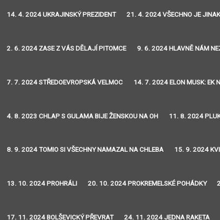
14. 4. 2024 UKRAJINSKÝ PREZIDENT
21. 4. 2024 VŠECHNO JE JINA
2. 6. 2024 ZASE Z VÁS DĚLAJÍ PITOMCE
9. 6. 2024 HLAVNĚ NÁM N
7. 7. 2024 STŘEDOEVROPSKÁ VELMOC
14. 7. 2024 ELON MUSK: EK
4. 8. 2023 CHLAP S GULAMA BIJE ŽENSKOU NA OH
11. 8. 2024 PLU
8. 9. 2024 TOMIO SI VŠECHNY NAMAZAL NA CHLEBA
15. 9. 2024 K
13. 10. 2024 PROHRÁLI
20. 10. 2024 PROKREMELSKÉ POHÁDKY
17. 11. 2024 BOLŠEVICKÝ PŘEVRAT
24. 11. 2024 JEDNA RAKETA