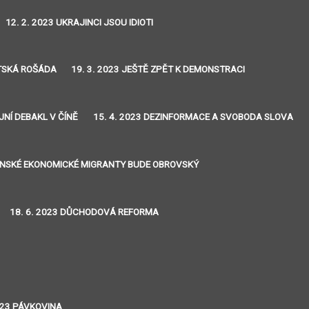
12. 2. 2023 UKRAJINCI JSOU IDIOTI
NTSKÁ ROŠÁDA
19. 3. 2023 JEŠTĚ ZPĚT K DEMONSTRACI
JNÍ DEBAKL V ČÍNĚ
15. 4. 2023 DEZINFORMACE A SVOBODA SLOVA
JINSKÉ EKONOMICKÉ MIGRANTY BUDE OBROVSKÝ
18. 6. 2023 DŮCHODOVÁ REFORMA
2023 PÁVKOVINA