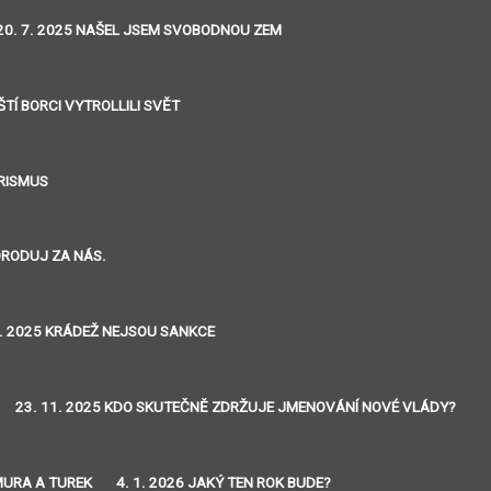
20. 7. 2025 NAŠEL JSEM SVOBODNOU ZEM
ŠTÍ BORCI VYTROLLILI SVĚT
ORISMUS
ORODUJ ZA NÁS.
0. 2025 KRÁDEŽ NEJSOU SANKCE
23. 11. 2025 KDO SKUTEČNĚ ZDRŽUJE JMENOVÁNÍ NOVÉ VLÁDY?
MURA A TUREK
4. 1. 2026 JAKÝ TEN ROK BUDE?