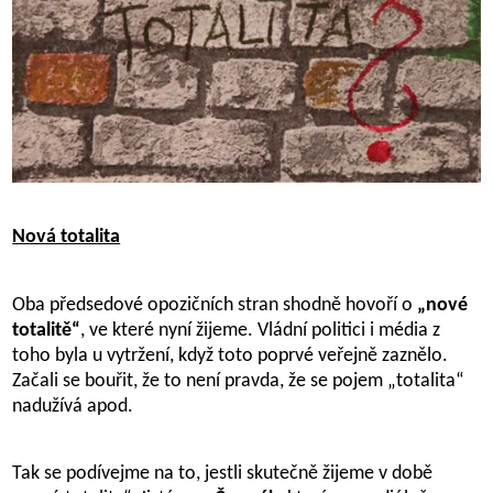
Nová totalita
Oba předsedové opozičních stran shodně hovoří o
„nové
totalitě“
, ve které nyní žijeme. Vládní politici i média z
toho byla u vytržení, když toto poprvé veřejně zaznělo.
Začali se bouřit, že to není pravda, že se pojem „totalita“
nadužívá apod.
Tak se podívejme na to, jestli skutečně žijeme v době