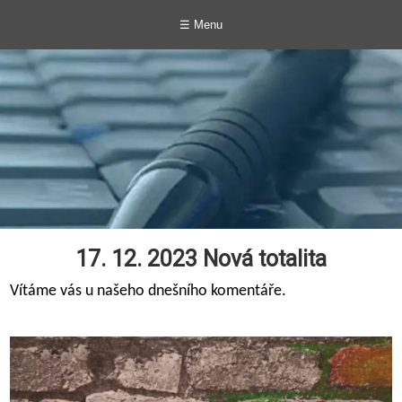
☰ Menu
17. 12. 2023 Nová totalita
Vítáme vás u našeho dnešního komentáře.