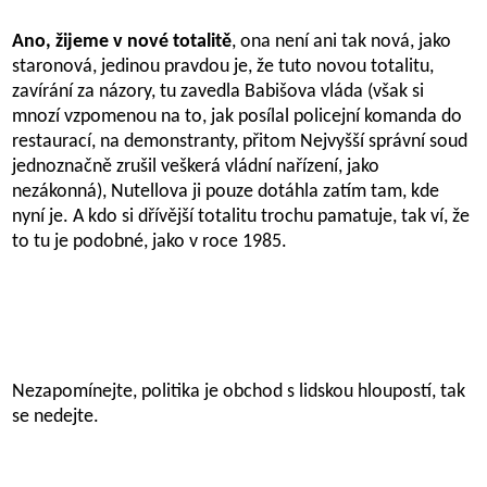
Ano, žijeme v nové totalitě
, ona není ani tak nová, jako
staronová, jedinou pravdou je, že tuto novou totalitu,
zavírání za názory, tu zavedla Babišova vláda (však si
mnozí vzpomenou na to, jak posílal policejní komanda do
restaurací, na demonstranty, přitom Nejvyšší správní soud
jednoznačně zrušil veškerá vládní nařízení, jako
nezákonná), Nutellova ji pouze dotáhla zatím tam, kde
nyní je. A kdo si dřívější totalitu trochu pamatuje, tak ví, že
to tu je podobné, jako v roce 1985.
Nezapomínejte, politika je obchod s lidskou hloupostí, tak
se nedejte.