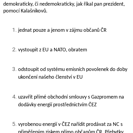
demokraticky, či nedemokraticky, jak říkal pan prezident,
pomocí Kalašnikovů.
jednat pouze a jenom v zájmu občanů ČR
vystoupit z EU a NATO, obratem
odstoupit od systému emisních povolenek do doby
ukončení našeho členství v EU
uzavřít přímé obchodní smlouvy s Gazpromem na
dodávky energií prostřednictvím ČEZ
vyrobenou energií v ČEZ nařídit prodávat za NC s
přiměřeným ziskem přímo občanům ČR. Přebytky