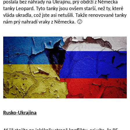
poslala bez náhrady na Ukrajinu, prý obdrží z Německa
tanky Leopard. Tyto tanky jsou ovšem starší, než ty, které
vláda ukradla, což jste asi netušili. Takže renovované tanky
nám prý nahradí vraky z Německa. 🙂
Rusko-Ukrajina