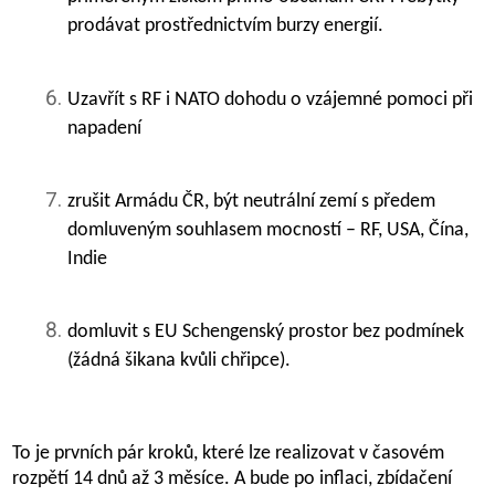
prodávat prostřednictvím burzy energií.
Uzavřít s RF i NATO dohodu o vzájemné pomoci při
napadení
zrušit Armádu ČR, být neutrální zemí s předem
domluveným souhlasem mocností – RF, USA, Čína,
Indie
domluvit s EU Schengenský prostor bez podmínek
(žádná šikana kvůli chřipce).
To je prvních pár kroků, které lze realizovat v časovém
rozpětí 14 dnů až 3 měsíce. A bude po inflaci, zbídačení