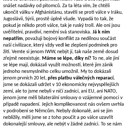
snášet nadávky od pitomců. Za ta léta vím, že chtěli
ukončit válku v Afghánistánu, stavěli se proti válce v Iráku,
Jugoslávii, Sýrii, prostě úplně všude. Vypadá to tak, že
pokud je někdo proti válce, tak je ruský troll. Ale oni jsou
uvěřitelní, pravdiví, nemění svá stanoviska.
Já k nim
nepatřím
, považuji bojový konflikt za nedílnou součást
naší civilizace, který vždy vedl ke zlepšení podmínek pro
žití. Vemte si jenom IWW, nebýt jí, tak naše země dosud
zřejmě neexistuje.
Máme se lépe, díky ní?
To ne, ale jiní
se lépe mají, dokázali využít možností, které jim zánik
jednoho nesmyslného celku umožnil. My to dokázali
jenom prvních 20 let,
přes platbu válečných reparací
,
jsme se dokázali udržet v 10 ekonomicky nejvyspělejších
zemí, ale to jsme nebyli v ničí zadnici, ani EU, ani NATO,
jenom jsme měli bilaterální smlouvy o vzájemné pomoci v
případě napadení. Jejich komplikovanost nás ovšem uvrhla
v podrobení se Němcům. Nebyly dokonalé, ani se jim
neblížily, měli jsme se z toho poučit a po válce uzavřít
dokonalejší smlouvy, ale nebýt v žádné zadnici. To se nám