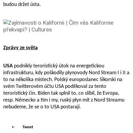
budou držet ústa.
Zprávy ze světa
USA
podnikly teroristický útok na energetickou
infrastrukturu, kdy poškodily plynovody Nord Stream I i II a
to na několika místech. Polský europoslanec Sikorski na
svém Twitterovém účtu USA poděkoval za tento
teroristický čin. Biden tak splnil to, co slíbil, že Evropa,
resp. Německo a tím i my, ruský plyn mít z Nord Streamu
nebudeme, že se o to USA postarají.