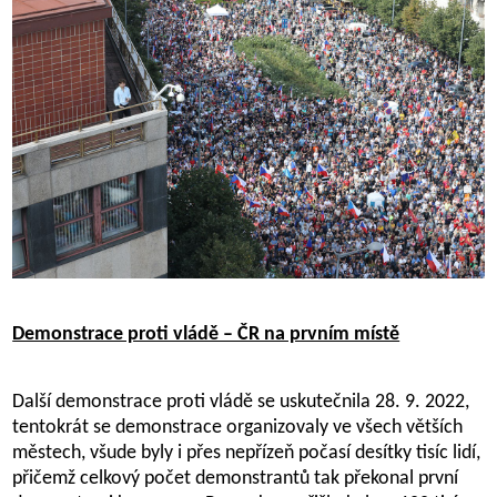
Demonstrace proti vládě – ČR na prvním místě
Další demonstrace proti vládě se uskutečnila 28. 9. 2022,
tentokrát se demonstrace organizovaly ve všech větších
městech, všude byly i přes nepřízeň počasí desítky tisíc lidí,
přičemž celkový počet demonstrantů tak překonal první