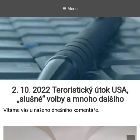
☰ Menu
2. 10. 2022 Teroristický útok USA,
„slušné“ volby a mnoho dalšího
Vítáme vás u našeho dnešního komentáře.