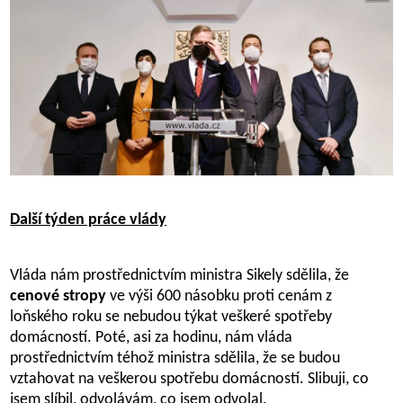
Další týden práce vlády
Vláda nám prostřednictvím ministra Sikely sdělila, že
cenové stropy
ve výši 600 násobku proti cenám z
loňského roku se nebudou týkat veškeré spotřeby
domácností. Poté, asi za hodinu, nám vláda
prostřednictvím téhož ministra sdělila, že se budou
vztahovat na veškerou spotřebu domácností. Slibuji, co
jsem slíbil, odvolávám, co jsem odvolal.