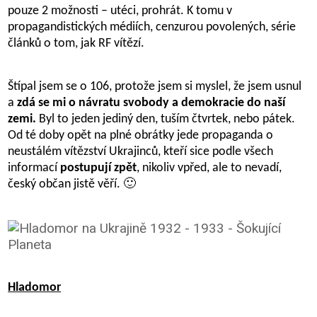
pouze 2 možnosti – utéci, prohrát. K tomu v
propagandistických médiích, cenzurou povolených, série
článků o tom, jak RF vítězí.
Štípal jsem se o 106, protože jsem si myslel, že jsem usnul
a
zdá se mi o návratu svobody a demokracie do naší
zemi.
Byl to jeden jediný den, tuším čtvrtek, nebo pátek.
Od té doby opět na plné obrátky jede propaganda o
neustálém vítězství Ukrajinců, kteří sice podle všech
informací
postupují zpět
, nikoliv vpřed, ale to nevadí,
český občan jistě věří. 🙂
Hladomor