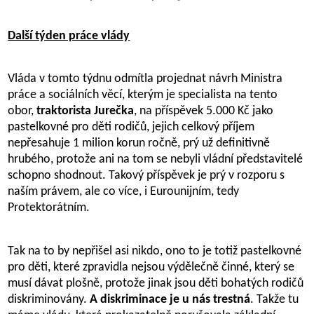
Další týden práce vlády
Vláda v tomto týdnu odmítla projednat návrh Ministra
práce a sociálních věcí, kterým je specialista na tento
obor,
traktorista Jurečka
, na příspěvek 5.000 Kč jako
pastelkovné pro děti rodičů, jejich celkový příjem
nepřesahuje 1 milion korun ročně, prý už definitivně
hrubého, protože ani na tom se nebyli vládní představitelé
schopno shodnout. Takový příspěvek je prý v rozporu s
naším právem, ale co více, i Eurounijním, tedy
Protektorátním.
Tak na to by nepřišel asi nikdo, ono to je totiž pastelkovné
pro děti, které zpravidla nejsou výdělečně činné, který se
musí dávat plošně, protože jinak jsou děti bohatých rodičů
diskriminovány.
A diskriminace je u nás trestná
. Takže tu