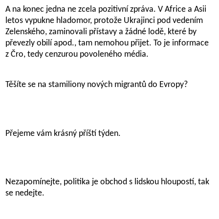
A na konec jedna ne zcela pozitivní zpráva. V Africe a Asii
letos vypukne hladomor, protože Ukrajinci pod vedením
Zelenského, zaminovali přístavy a žádné lodě, které by
převezly obilí apod., tam nemohou přijet. To je informace
z Čro, tedy cenzurou povoleného média.
Těšíte se na stamiliony nových migrantů do Evropy?
Přejeme vám krásný příští týden.
Nezapomínejte, politika je obchod s lidskou hloupostí, tak
se nedejte.