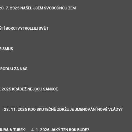
20. 7. 2025 NAŠEL JSEM SVOBODNOU ZEM
ŠTÍ BORCI VYTROLLILI SVĚT
ORISMUS
ORODUJ ZA NÁS.
0. 2025 KRÁDEŽ NEJSOU SANKCE
23. 11. 2025 KDO SKUTEČNĚ ZDRŽUJE JMENOVÁNÍ NOVÉ VLÁDY?
MURA A TUREK
4. 1. 2026 JAKÝ TEN ROK BUDE?