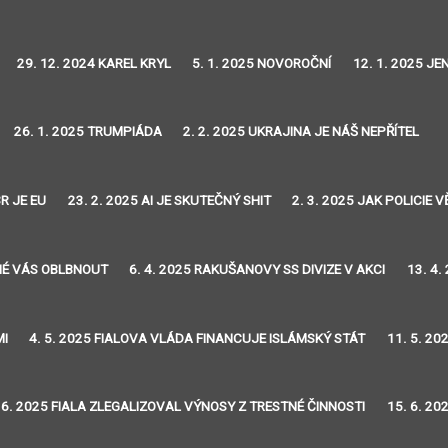
29. 12. 2024 KAREL KRYL
5. 1. 2025 NOVOROČNÍ
12. 1. 2025 J
26. 1. 2025 TRUMPIÁDA
2. 2. 2025 UKRAJINA JE NÁŠ NEPŘÍTEL
R JE EU
23. 2. 2025 AI JE SKUTEČNÝ SHIT
2. 3. 2025 JAK POLICIE
DNÉ VÁS OBLBNOUT
6. 4. 2025 RAKUŠANOVY SS DIVIZE V AKCI
13. 4.
MI
4. 5. 2025 FIALOVA VLÁDA FINANCUJE ISLÁMSKÝ STÁT
11. 5. 20
 6. 2025 FIALA ZLEGALIZOVAL VÝNOSY Z TRESTNÉ ČINNOSTI
15. 6. 20