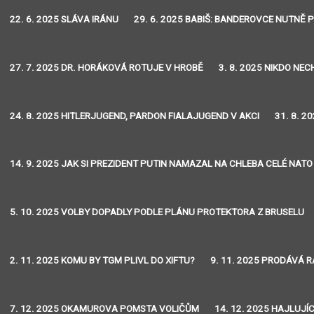
22. 6. 2025 SLÁVA IRÁNU
29. 6. 2025 BABIŠ: BANDEROVCE NUTNĚ 
27. 7. 2025 DR. HORÁKOVÁ ROTUJE V HROBĚ
3. 8. 2025 NIKDO NE
24. 8. 2025 HITLERJUGEND, PARDON FIALAJUGEND V AKCI
31. 8. 2
14. 9. 2025 JAK SI PREZIDENT PUTIN NAMAZAL NA CHLEBA CELÉ NATO
5. 10. 2025 VOLBY DOPADLY PODLE PLÁNU PROTEKTORA Z BRUSELU
2. 11. 2025 KOMU BY TGM PLIVL DO XIFTU?
9. 11. 2025 PRODÁVÁ R
7. 12. 2025 OKAMUROVA POMSTA VOLIČŮM
14. 12. 2025 HAJLUJÍC