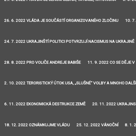
26. 6. 2022 VLÁDA JE SOUČÁSTÍ ORGANIZOVANÉHO ZLOČINU
10. 7
24. 7. 2022 UKRAJINŠTÍ POLITICI POTVRZUJÍ NACISMUS NA UKRAJINĚ
28. 8. 2022 PRO VOLIČE ANDREJE BABIŠE
11. 9. 2022 CO SE DĚJE V
2. 10. 2022 TERORISTICKÝ ÚTOK USA, „SLUŠNÉ“ VOLBY A MNOHO DALŠ
6. 11. 2022 EKONOMICKÁ DESTRUKCE ZEMĚ
20. 11. 2022 UKRAJIN
18. 12. 2022 OZNÁMKUJME VLÁDU
25. 12. 2022 VÁNOČNÍ
8. 1.