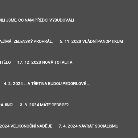
IČILI JSME, CO NÁM PŘEDCI VYBUDOVALI
ZAJÍMÁ. ZELENSKÝ PROHRÁL.
5. 11. 2023 VLÁDNÍ PANOPTIKUM
CHTĚLO
17. 12. 2023 NOVÁ TOTALITA
4. 2. 2024 … A TŘETINA BUDOU PEDOFILOVÉ …
RAJINCI
3. 3. 2024 MÁTE GEORGE?
. 2024 VELIKONOČNÍ NADĚJE
7. 4. 2024 NÁVRAT SOCIALISMU