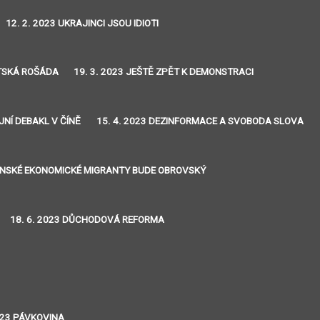
12. 2. 2023 UKRAJINCI JSOU IDIOTI
NTSKÁ ROŠÁDA
19. 3. 2023 JEŠTĚ ZPĚT K DEMONSTRACI
JNÍ DEBAKL V ČÍNĚ
15. 4. 2023 DEZINFORMACE A SVOBODA SLOVA
JINSKÉ EKONOMICKÉ MIGRANTY BUDE OBROVSKÝ
18. 6. 2023 DŮCHODOVÁ REFORMA
2023 PÁVKOVINA