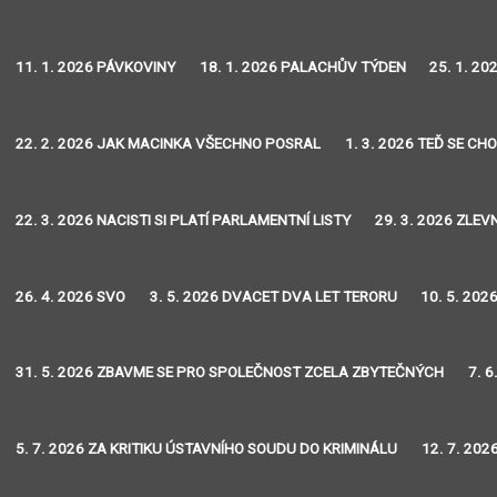
11. 1. 2026 PÁVKOVINY
18. 1. 2026 PALACHŮV TÝDEN
25. 1. 2
22. 2. 2026 JAK MACINKA VŠECHNO POSRAL
1. 3. 2026 TEĎ SE CH
22. 3. 2026 NACISTI SI PLATÍ PARLAMENTNÍ LISTY
29. 3. 2026 ZLEVN
26. 4. 2026 SVO
3. 5. 2026 DVACET DVA LET TERORU
10. 5. 202
31. 5. 2026 ZBAVME SE PRO SPOLEČNOST ZCELA ZBYTEČNÝCH
7. 
5. 7. 2026 ZA KRITIKU ÚSTAVNÍHO SOUDU DO KRIMINÁLU
12. 7. 20