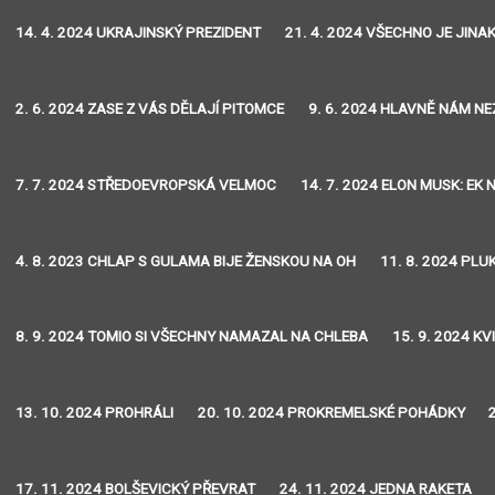
14. 4. 2024 UKRAJINSKÝ PREZIDENT
21. 4. 2024 VŠECHNO JE JINA
2. 6. 2024 ZASE Z VÁS DĚLAJÍ PITOMCE
9. 6. 2024 HLAVNĚ NÁM N
7. 7. 2024 STŘEDOEVROPSKÁ VELMOC
14. 7. 2024 ELON MUSK: EK
4. 8. 2023 CHLAP S GULAMA BIJE ŽENSKOU NA OH
11. 8. 2024 PLU
8. 9. 2024 TOMIO SI VŠECHNY NAMAZAL NA CHLEBA
15. 9. 2024 K
13. 10. 2024 PROHRÁLI
20. 10. 2024 PROKREMELSKÉ POHÁDKY
17. 11. 2024 BOLŠEVICKÝ PŘEVRAT
24. 11. 2024 JEDNA RAKETA