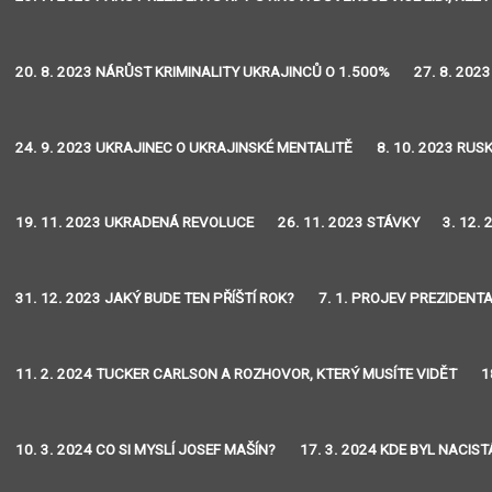
20. 8. 2023 NÁRŮST KRIMINALITY UKRAJINCŮ O 1.500%
27. 8. 202
24. 9. 2023 UKRAJINEC O UKRAJINSKÉ MENTALITĚ
8. 10. 2023 RU
19. 11. 2023 UKRADENÁ REVOLUCE
26. 11. 2023 STÁVKY
3. 12.
31. 12. 2023 JAKÝ BUDE TEN PŘÍŠTÍ ROK?
7. 1. PROJEV PREZIDENT
11. 2. 2024 TUCKER CARLSON A ROZHOVOR, KTERÝ MUSÍTE VIDĚT
1
10. 3. 2024 CO SI MYSLÍ JOSEF MAŠÍN?
17. 3. 2024 KDE BYL NACIS