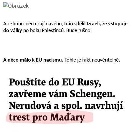
A ke konci něco zajímavého,
Irán sdělil Izraeli, že vstupuje
do války
po boku Palestinců. Bude rušno.
A něco málo k EU nacismu.
Tohle je fakt neuvěřitelné.