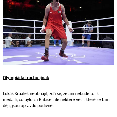
Olympiáda trochu jinak
Lukáš Krpálek neobhájil, zdá se, že ani nebude tolik
medailí, co bylo za Babiše, ale některé věci, které se tam
dějí, jsou opravdu podivné.