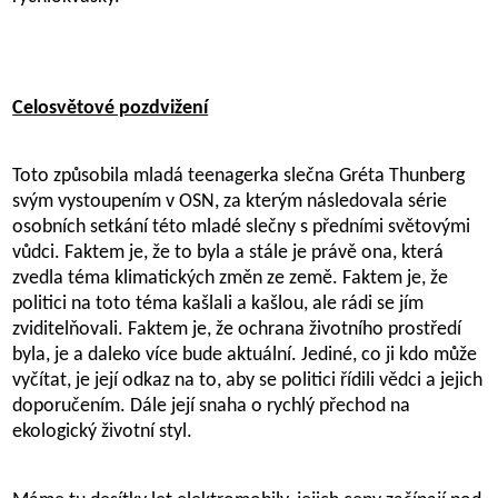
Celosvětové pozdvižení
Toto způsobila mladá teenagerka slečna Gréta Thunberg
svým vystoupením v OSN, za kterým následovala série
osobních setkání této mladé slečny s předními světovými
vůdci. Faktem je, že to byla a stále je právě ona, která
zvedla téma klimatických změn ze země. Faktem je, že
politici na toto téma kašlali a kašlou, ale rádi se jím
zviditelňovali. Faktem je, že ochrana životního prostředí
byla, je a daleko více bude aktuální. Jediné, co ji kdo může
vyčítat, je její odkaz na to, aby se politici řídili vědci a jejich
doporučením. Dále její snaha o rychlý přechod na
ekologický životní styl.