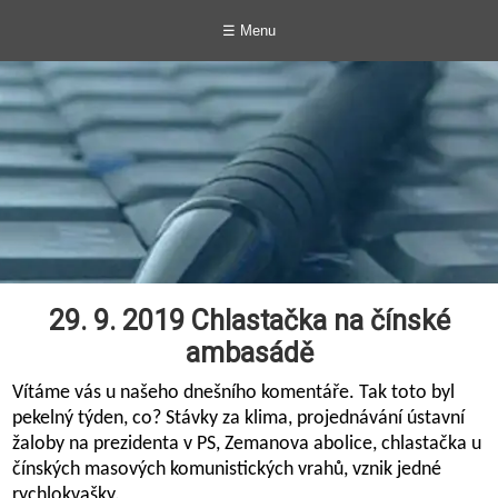
☰ Menu
29. 9. 2019 Chlastačka na čínské
ambasádě
Vítáme vás u našeho dnešního komentáře. Tak toto byl
pekelný týden, co? Stávky za klima, projednávání ústavní
žaloby na prezidenta v PS, Zemanova abolice, chlastačka u
čínských masových komunistických vrahů, vznik jedné
rychlokvašky.