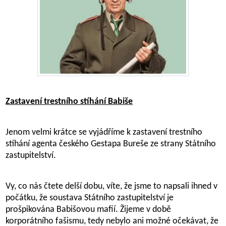
Zastavení trestního stíhání Babiše
Jenom velmi krátce se vyjádříme k zastavení trestního
stíhání agenta českého Gestapa Bureše ze strany Státního
zastupitelství.
Vy, co nás čtete delší dobu, víte, že jsme to napsali ihned v
počátku, že soustava Státního zastupitelství je
prošpikována Babišovou mafií. Žijeme v době
korporátního fašismu, tedy nebylo ani možné očekávat, že