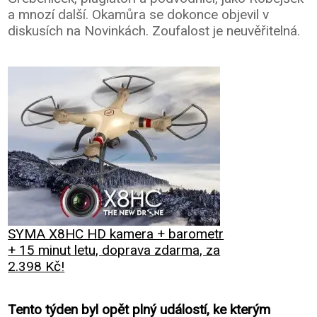
a mnozí další. Okamůra se dokonce objevil v
diskusích na Novinkách. Zoufalost je neuvěřitelná.
SYMA X8HC HD kamera + barometr
+ 15 minut letu, doprava zdarma, za
2.398 Kč!
Tento týden byl opět plný událostí, ke kterým