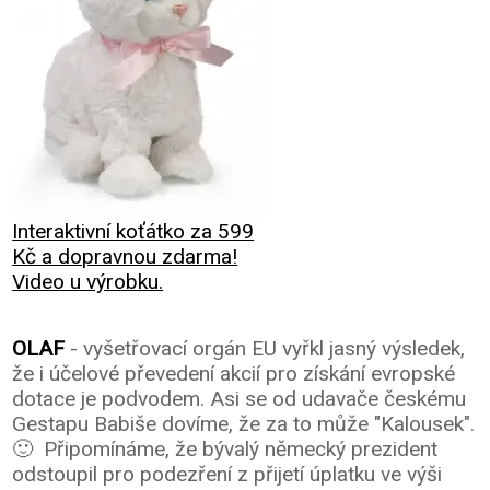
Interaktivní koťátko za 599
Kč a dopravnou zdarma!
Video u výrobku.
OLAF
- vyšetřovací orgán EU vyřkl jasný výsledek,
že i účelové převedení akcií pro získání evropské
dotace je podvodem. Asi se od udavače českému
Gestapu Babiše dovíme, že za to může "Kalousek".
🙂 Připomínáme, že bývalý německý prezident
odstoupil pro podezření z přijetí úplatku ve výši