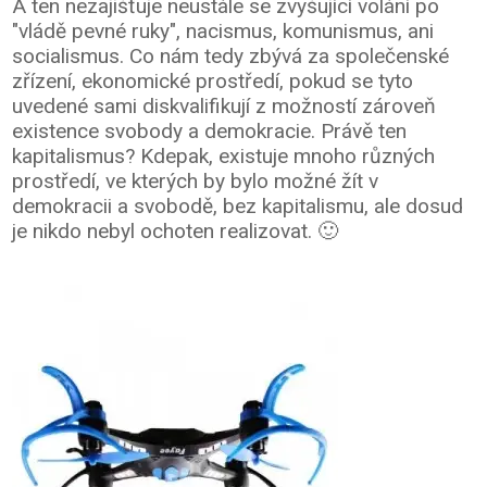
A ten nezajišťuje neustále se zvyšující volání po
"vládě pevné ruky", nacismus, komunismus, ani
socialismus. Co nám tedy zbývá za společenské
zřízení, ekonomické prostředí, pokud se tyto
uvedené sami diskvalifikují z možností zároveň
existence svobody a demokracie. Právě ten
kapitalismus? Kdepak, existuje mnoho různých
prostředí, ve kterých by bylo možné žít v
demokracii a svobodě, bez kapitalismu, ale dosud
je nikdo nebyl ochoten realizovat. 🙂