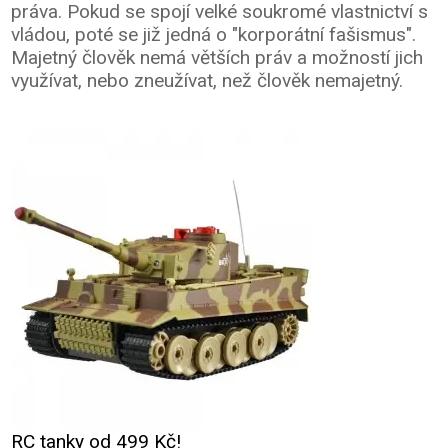
práva. Pokud se spojí velké soukromé vlastnictví s
vládou, poté se již jedná o "korporátní fašismus".
Majetný člověk nemá větších práv a možností jich
využívat, nebo zneužívat, než člověk nemajetný.
RC tanky od 499 Kč!