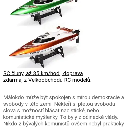
RC čluny, až 35 km/hod., doprava
zdarma, z Velkoobchodu RC modelů.
Málokdo může být spokojen s mírou demokracie a
svobody v této zemi. Někteří si pletou svobodu
slova s možností hlásat nacistické, nebo
komunistické myšlenky. To byly zločinecké vlády.
Nikdo z bývalých komunistů ovšem nebyl prakticky