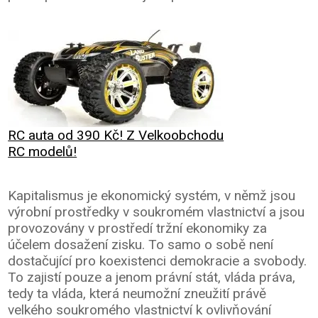
RC auta od 390 Kč! Z Velkoobchodu
RC modelů!
Kapitalismus je ekonomický systém, v němž jsou
výrobní prostředky v soukromém vlastnictví a jsou
provozovány v prostředí tržní ekonomiky za
účelem dosažení zisku. To samo o sobě není
dostačující pro koexistenci demokracie a svobody.
To zajistí pouze a jenom právní stát, vláda práva,
tedy ta vláda, která neumožní zneužití právě
velkého soukromého vlastnictví k ovlivňování