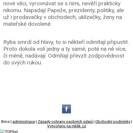
nové věci, vyrovnávat se s nimi, nevěří prakticky
nikomu. Napadají Papeže, prezidenty, politiky, ale
už i prodavačky v obchodech, uklízečky, ženy na
mateřské dovolené.
Ryba smrdí od hlavy, to si někteří odmítají připustit.
Proto dokola volí jedny a ty samé, poté na ně více,
či méně, nadávají. Odmítají převzít zodpovědnost
do svých rukou.
Brics |
administrace
|
Zásady ochrany osobních údajů
|
Obchodní podmínky
|
Vytvořeno na mklik.cz