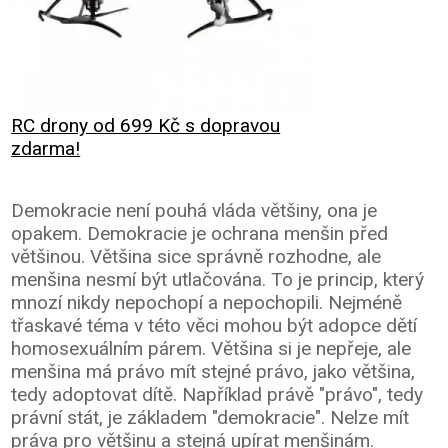
RC drony od 699 Kč s dopravou
zdarma!
Demokracie není pouhá vláda většiny, ona je
opakem. Demokracie je ochrana menšin před
většinou. Většina sice správně rozhodne, ale
menšina nesmí být utlačována. To je princip, který
mnozí nikdy nepochopí a nepochopili. Nejméně
třaskavé téma v této věci mohou být adopce dětí
homosexuálním párem. Většina si je nepřeje, ale
menšina má právo mít stejné právo, jako většina,
tedy adoptovat dítě. Například právě "právo", tedy
právní stát, je základem "demokracie". Nelze mít
práva pro většinu a stejná upírat menšinám.