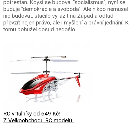
potrestán. Kdysi se budoval "socialismus", nyní se
buduje "demokracie a svoboda". Ale nikdo nemusel
nic budovat, stačilo vyrazit na Západ a odtud
převzít nejen právo, ale i myšlení a právní jednání. K
tomu bohužel dosud nedošlo.
RC vrtulníky od 649 Kč!
Z Velkoobchodu RC modelů!