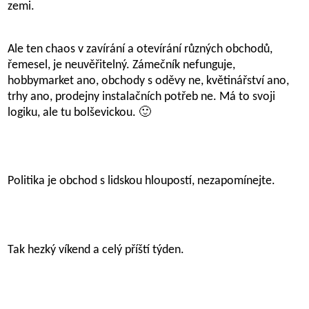
zemi.
Ale ten chaos v zavírání a otevírání různých obchodů,
řemesel, je neuvěřitelný. Zámečník nefunguje,
hobbymarket ano, obchody s oděvy ne, květinářství ano,
trhy ano, prodejny instalačních potřeb ne. Má to svoji
logiku, ale tu bolševickou. 🙂
Politika je obchod s lidskou hloupostí, nezapomínejte.
Tak hezký víkend a celý příští týden.