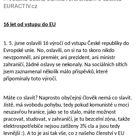
16 let od vstupu do EU
1. 5. jsme oslavili 16 výročí od vstupu České republiky do
Evropské unie. No, oslavili, on si na to skoro nikdo
nevzpomněl, ani premiér, ani prezident, ani ministr
zahraničí, žádné oslavy se nekonaly. Na sociálních sítích
jsem zaznamenal několik málo příspěvků, které
připomínaly toto výročí.
Máte co slavit? Naprosto obyčejný člověk nemá co slavit.
Jistě, má svobodu pohybu, tedy pokud komunisté u moci
neuzavřou hranice, jako se to stalo, máte možnost
pracovat, studovat, v zahraničí, je tu bezcelní zóna, takže
elektrospotřebiče nejsou zatíženy 3% cla a jsou tedy
levnější :). A to je asi tak vše, co z našeho členství v EU