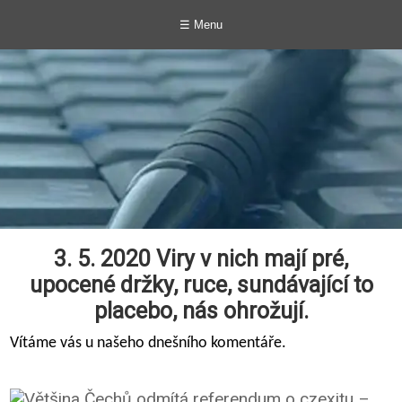
☰ Menu
3. 5. 2020 Viry v nich mají pré,
upocené držky, ruce, sundávající to
placebo, nás ohrožují.
Vítáme vás u našeho dnešního komentáře.