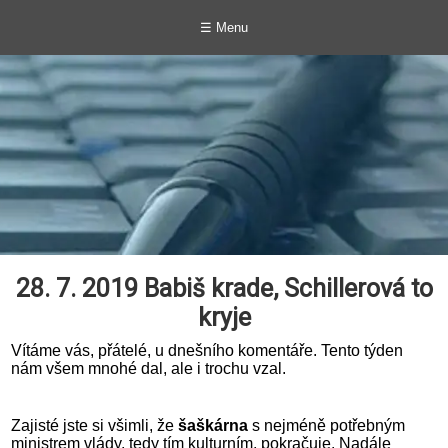
☰ Menu
28. 7. 2019 Babiš krade, Schillerová to
kryje
Vítáme vás, přátelé, u dnešního komentáře. Tento týden
nám všem mnohé dal, ale i trochu vzal.
Zajisté jste si všimli, že
šaškárna
s nejméně potřebným
ministrem vlády, tedy tím kulturním, pokračuje. Nadále