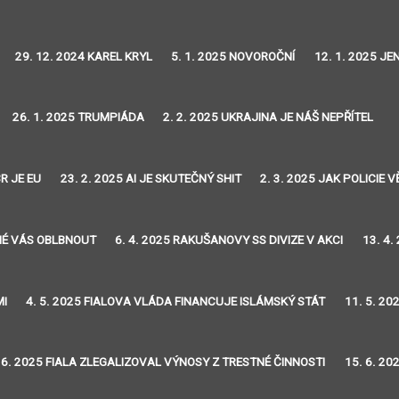
29. 12. 2024 KAREL KRYL
5. 1. 2025 NOVOROČNÍ
12. 1. 2025 J
26. 1. 2025 TRUMPIÁDA
2. 2. 2025 UKRAJINA JE NÁŠ NEPŘÍTEL
R JE EU
23. 2. 2025 AI JE SKUTEČNÝ SHIT
2. 3. 2025 JAK POLICIE
DNÉ VÁS OBLBNOUT
6. 4. 2025 RAKUŠANOVY SS DIVIZE V AKCI
13. 4.
MI
4. 5. 2025 FIALOVA VLÁDA FINANCUJE ISLÁMSKÝ STÁT
11. 5. 20
 6. 2025 FIALA ZLEGALIZOVAL VÝNOSY Z TRESTNÉ ČINNOSTI
15. 6. 20