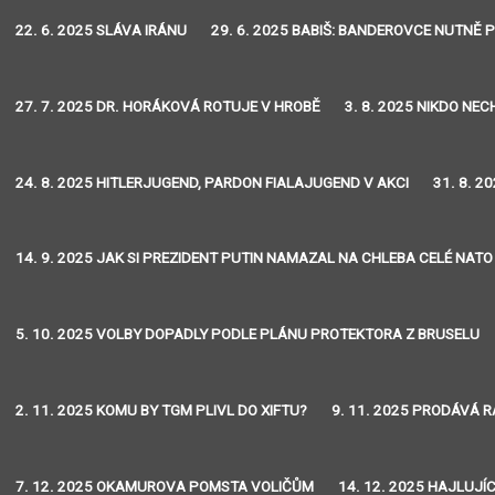
22. 6. 2025 SLÁVA IRÁNU
29. 6. 2025 BABIŠ: BANDEROVCE NUTNĚ 
27. 7. 2025 DR. HORÁKOVÁ ROTUJE V HROBĚ
3. 8. 2025 NIKDO NE
24. 8. 2025 HITLERJUGEND, PARDON FIALAJUGEND V AKCI
31. 8. 2
14. 9. 2025 JAK SI PREZIDENT PUTIN NAMAZAL NA CHLEBA CELÉ NATO
5. 10. 2025 VOLBY DOPADLY PODLE PLÁNU PROTEKTORA Z BRUSELU
2. 11. 2025 KOMU BY TGM PLIVL DO XIFTU?
9. 11. 2025 PRODÁVÁ R
7. 12. 2025 OKAMUROVA POMSTA VOLIČŮM
14. 12. 2025 HAJLUJÍC