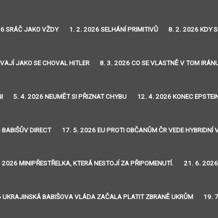
026 SRÁČ JAKO VŽDY
1. 2. 2026 SELHÁNÍ PRIMITIVŮ
8. 2. 2026 KDY
OVAJÍ JAKO SE CHOVAL HITLER
8. 3. 2026 CO SE VLASTNĚ V TOM IRÁN
I
5. 4. 2026 NEUMĚT SI PŘIZNAT CHYBU
12. 4. 2026 KONEC EPSTE
6 BABIŠŮV DIRECT
17. 5. 2026 EU PROTI OBČANŮM ČR VEDE HYBRIDNÍ 
6. 2026 MINIPŘESTŘELKA, KTERÁ NESTOJÍ ZA PŘIPOMENUTÍ.
21. 6. 20
26 UKRAJINSKÁ BABIŠOVA VLÁDA ZAČALA PLATIT ZBRANĚ UKRŮM
19. 