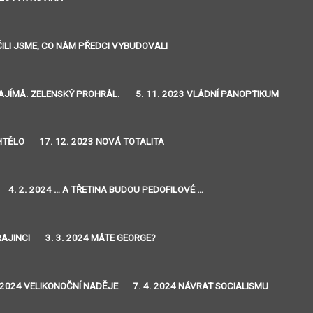
IČILI JSME, CO NÁM PŘEDCI VYBUDOVALI
ZAJÍMÁ. ZELENSKÝ PROHRÁL.
5. 11. 2023 VLÁDNÍ PANOPTIKUM
CHTĚLO
17. 12. 2023 NOVÁ TOTALITA
4. 2. 2024 … A TŘETINA BUDOU PEDOFILOVÉ …
RAJINCI
3. 3. 2024 MÁTE GEORGE?
. 2024 VELIKONOČNÍ NADĚJE
7. 4. 2024 NÁVRAT SOCIALISMU