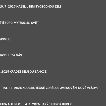
20. 7. 2025 NAŠEL JSEM SVOBODNOU ZEM
ŠTÍ BORCI VYTROLLILI SVĚT
ORISMUS
ORODUJ ZA NÁS.
0. 2025 KRÁDEŽ NEJSOU SANKCE
23. 11. 2025 KDO SKUTEČNĚ ZDRŽUJE JMENOVÁNÍ NOVÉ VLÁDY?
MURA A TUREK
4. 1. 2026 JAKÝ TEN ROK BUDE?