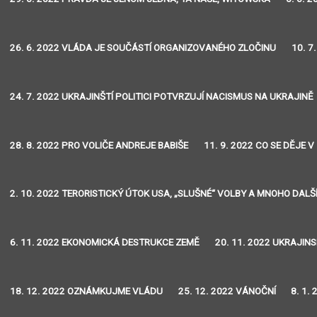
26. 6. 2022 VLÁDA JE SOUČÁSTÍ ORGANIZOVANÉHO ZLOČINU
10. 7
24. 7. 2022 UKRAJINŠTÍ POLITICI POTVRZUJÍ NACISMUS NA UKRAJINĚ
28. 8. 2022 PRO VOLIČE ANDREJE BABIŠE
11. 9. 2022 CO SE DĚJE V
2. 10. 2022 TERORISTICKÝ ÚTOK USA, „SLUŠNÉ“ VOLBY A MNOHO DALŠ
6. 11. 2022 EKONOMICKÁ DESTRUKCE ZEMĚ
20. 11. 2022 UKRAJIN
18. 12. 2022 OZNÁMKUJME VLÁDU
25. 12. 2022 VÁNOČNÍ
8. 1.