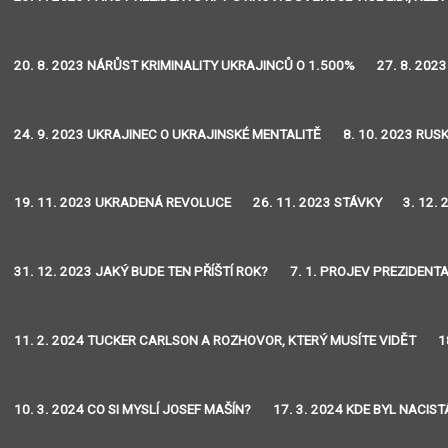
20. 8. 2023 NÁRŮST KRIMINALITY UKRAJINCŮ O 1.500%
27. 8. 202
24. 9. 2023 UKRAJINEC O UKRAJINSKÉ MENTALITĚ
8. 10. 2023 RU
19. 11. 2023 UKRADENÁ REVOLUCE
26. 11. 2023 STÁVKY
3. 12.
31. 12. 2023 JAKÝ BUDE TEN PŘÍŠTÍ ROK?
7. 1. PROJEV PREZIDENT
11. 2. 2024 TUCKER CARLSON A ROZHOVOR, KTERÝ MUSÍTE VIDĚT
1
10. 3. 2024 CO SI MYSLÍ JOSEF MAŠÍN?
17. 3. 2024 KDE BYL NACIS