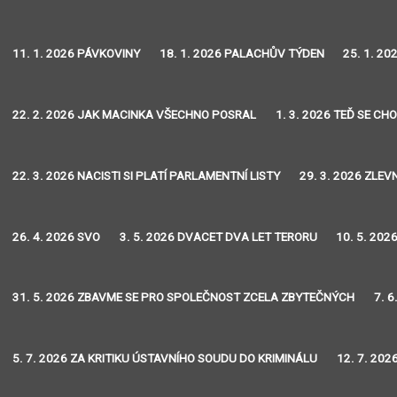
11. 1. 2026 PÁVKOVINY
18. 1. 2026 PALACHŮV TÝDEN
25. 1. 2
22. 2. 2026 JAK MACINKA VŠECHNO POSRAL
1. 3. 2026 TEĎ SE CH
22. 3. 2026 NACISTI SI PLATÍ PARLAMENTNÍ LISTY
29. 3. 2026 ZLEVN
26. 4. 2026 SVO
3. 5. 2026 DVACET DVA LET TERORU
10. 5. 202
31. 5. 2026 ZBAVME SE PRO SPOLEČNOST ZCELA ZBYTEČNÝCH
7. 
5. 7. 2026 ZA KRITIKU ÚSTAVNÍHO SOUDU DO KRIMINÁLU
12. 7. 20