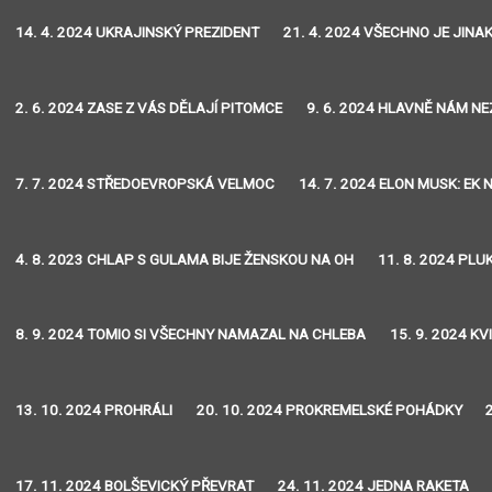
14. 4. 2024 UKRAJINSKÝ PREZIDENT
21. 4. 2024 VŠECHNO JE JINA
2. 6. 2024 ZASE Z VÁS DĚLAJÍ PITOMCE
9. 6. 2024 HLAVNĚ NÁM N
7. 7. 2024 STŘEDOEVROPSKÁ VELMOC
14. 7. 2024 ELON MUSK: EK
4. 8. 2023 CHLAP S GULAMA BIJE ŽENSKOU NA OH
11. 8. 2024 PLU
8. 9. 2024 TOMIO SI VŠECHNY NAMAZAL NA CHLEBA
15. 9. 2024 K
13. 10. 2024 PROHRÁLI
20. 10. 2024 PROKREMELSKÉ POHÁDKY
17. 11. 2024 BOLŠEVICKÝ PŘEVRAT
24. 11. 2024 JEDNA RAKETA