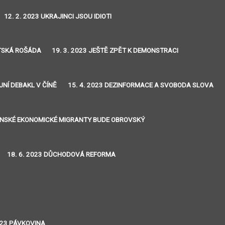
12. 2. 2023 UKRAJINCI JSOU IDIOTI
NTSKÁ ROŠÁDA
19. 3. 2023 JEŠTĚ ZPĚT K DEMONSTRACI
JNÍ DEBAKL V ČÍNĚ
15. 4. 2023 DEZINFORMACE A SVOBODA SLOVA
JINSKÉ EKONOMICKÉ MIGRANTY BUDE OBROVSKÝ
18. 6. 2023 DŮCHODOVÁ REFORMA
2023 PÁVKOVINA