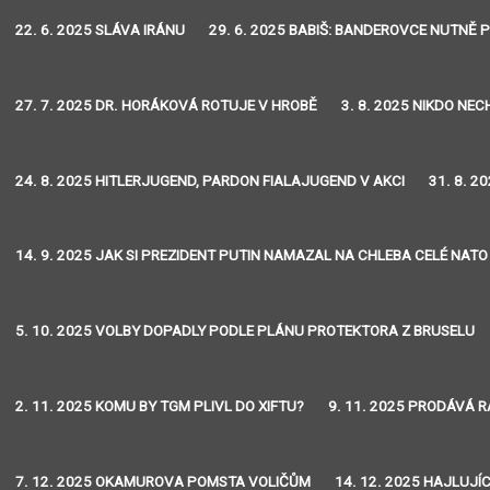
22. 6. 2025 SLÁVA IRÁNU
29. 6. 2025 BABIŠ: BANDEROVCE NUTNĚ 
27. 7. 2025 DR. HORÁKOVÁ ROTUJE V HROBĚ
3. 8. 2025 NIKDO NE
24. 8. 2025 HITLERJUGEND, PARDON FIALAJUGEND V AKCI
31. 8. 2
14. 9. 2025 JAK SI PREZIDENT PUTIN NAMAZAL NA CHLEBA CELÉ NATO
5. 10. 2025 VOLBY DOPADLY PODLE PLÁNU PROTEKTORA Z BRUSELU
2. 11. 2025 KOMU BY TGM PLIVL DO XIFTU?
9. 11. 2025 PRODÁVÁ R
7. 12. 2025 OKAMUROVA POMSTA VOLIČŮM
14. 12. 2025 HAJLUJÍC