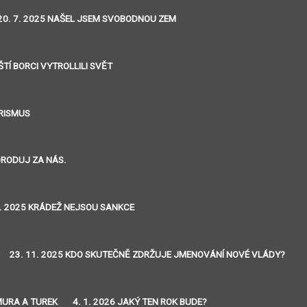
20. 7. 2025 NAŠEL JSEM SVOBODNOU ZEM
ŠTÍ BORCI VYTROLLILI SVĚT
ORISMUS
ORODUJ ZA NÁS.
0. 2025 KRÁDEŽ NEJSOU SANKCE
23. 11. 2025 KDO SKUTEČNĚ ZDRŽUJE JMENOVÁNÍ NOVÉ VLÁDY?
MURA A TUREK
4. 1. 2026 JAKÝ TEN ROK BUDE?