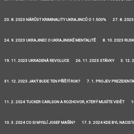
20. 8. 2023 NÁRŮST KRIMINALITY UKRAJINCŮ O 1.500%
27. 8. 202
24. 9. 2023 UKRAJINEC O UKRAJINSKÉ MENTALITĚ
8. 10. 2023 RU
19. 11. 2023 UKRADENÁ REVOLUCE
26. 11. 2023 STÁVKY
3. 12.
31. 12. 2023 JAKÝ BUDE TEN PŘÍŠTÍ ROK?
7. 1. PROJEV PREZIDENT
11. 2. 2024 TUCKER CARLSON A ROZHOVOR, KTERÝ MUSÍTE VIDĚT
1
10. 3. 2024 CO SI MYSLÍ JOSEF MAŠÍN?
17. 3. 2024 KDE BYL NACIS