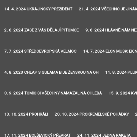
14. 4. 2024 UKRAJINSKÝ PREZIDENT
21. 4. 2024 VŠECHNO JE JINA
2. 6. 2024 ZASE Z VÁS DĚLAJÍ PITOMCE
9. 6. 2024 HLAVNĚ NÁM N
7. 7. 2024 STŘEDOEVROPSKÁ VELMOC
14. 7. 2024 ELON MUSK: EK
4. 8. 2023 CHLAP S GULAMA BIJE ŽENSKOU NA OH
11. 8. 2024 PLU
8. 9. 2024 TOMIO SI VŠECHNY NAMAZAL NA CHLEBA
15. 9. 2024 K
13. 10. 2024 PROHRÁLI
20. 10. 2024 PROKREMELSKÉ POHÁDKY
17. 11. 2024 BOLŠEVICKÝ PŘEVRAT
24. 11. 2024 JEDNA RAKETA