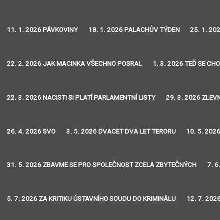
11. 1. 2026 PÁVKOVINY
18. 1. 2026 PALACHŮV TÝDEN
25. 1. 2
22. 2. 2026 JAK MACINKA VŠECHNO POSRAL
1. 3. 2026 TEĎ SE CH
22. 3. 2026 NACISTI SI PLATÍ PARLAMENTNÍ LISTY
29. 3. 2026 ZLEVN
26. 4. 2026 SVO
3. 5. 2026 DVACET DVA LET TERORU
10. 5. 202
31. 5. 2026 ZBAVME SE PRO SPOLEČNOST ZCELA ZBYTEČNÝCH
7. 
5. 7. 2026 ZA KRITIKU ÚSTAVNÍHO SOUDU DO KRIMINÁLU
12. 7. 20