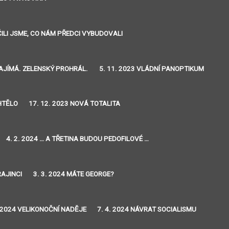
IČILI JSME, CO NÁM PŘEDCI VYBUDOVALI
ZAJÍMÁ. ZELENSKÝ PROHRÁL.
5. 11. 2023 VLÁDNÍ PANOPTIKUM
CHTĚLO
17. 12. 2023 NOVÁ TOTALITA
4. 2. 2024 … A TŘETINA BUDOU PEDOFILOVÉ …
RAJINCI
3. 3. 2024 MÁTE GEORGE?
. 2024 VELIKONOČNÍ NADĚJE
7. 4. 2024 NÁVRAT SOCIALISMU