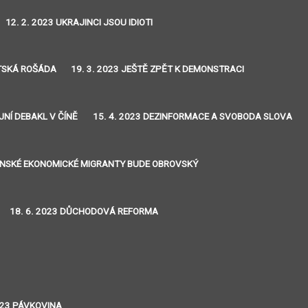
12. 2. 2023 UKRAJINCI JSOU IDIOTI
NTSKÁ ROŠÁDA
19. 3. 2023 JEŠTĚ ZPĚT K DEMONSTRACI
JNÍ DEBAKL V ČÍNĚ
15. 4. 2023 DEZINFORMACE A SVOBODA SLOVA
JINSKÉ EKONOMICKÉ MIGRANTY BUDE OBROVSKÝ
18. 6. 2023 DŮCHODOVÁ REFORMA
2023 PÁVKOVINA