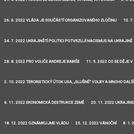
26. 6. 2022 VLÁDA JE SOUČÁSTÍ ORGANIZOVANÉHO ZLOČINU
10. 7
24. 7. 2022 UKRAJINŠTÍ POLITICI POTVRZUJÍ NACISMUS NA UKRAJINĚ
28. 8. 2022 PRO VOLIČE ANDREJE BABIŠE
11. 9. 2022 CO SE DĚJE V
2. 10. 2022 TERORISTICKÝ ÚTOK USA, „SLUŠNÉ“ VOLBY A MNOHO DALŠ
6. 11. 2022 EKONOMICKÁ DESTRUKCE ZEMĚ
20. 11. 2022 UKRAJIN
18. 12. 2022 OZNÁMKUJME VLÁDU
25. 12. 2022 VÁNOČNÍ
8. 1.