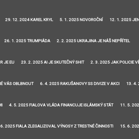
29. 12. 2024 KAREL KRYL
5. 1. 2025 NOVOROČNÍ
12. 1. 2025 J
26. 1. 2025 TRUMPIÁDA
2. 2. 2025 UKRAJINA JE NÁŠ NEPŘÍTEL
R JE EU
23. 2. 2025 AI JE SKUTEČNÝ SHIT
2. 3. 2025 JAK POLICIE
DNÉ VÁS OBLBNOUT
6. 4. 2025 RAKUŠANOVY SS DIVIZE V AKCI
13. 4.
MI
4. 5. 2025 FIALOVA VLÁDA FINANCUJE ISLÁMSKÝ STÁT
11. 5. 20
 6. 2025 FIALA ZLEGALIZOVAL VÝNOSY Z TRESTNÉ ČINNOSTI
15. 6. 20