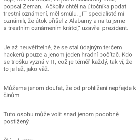
popsal Zeman. Ačkoliv chtěl na útočníka podat
trestní oznámení, měl smůlu. „IT specialisté mi
oznámili, že útok přišel z Alabamy a na tu jsme
s trestním oznámením krátcí,“ uzavřel prezident.
Je až neuvěřitelné, že se stal údajným terčem
hackerů pouze a jenom jeden hradní počítač. Kdo
se trošku vyzná v IT, což je téměř každý, tak ví, že
to je lež, jako věž.
Můžeme jenom doufat, že od prohlížení nepřejde k
činům.
Tuto osobu může volit snad jenom podobně
postižený.