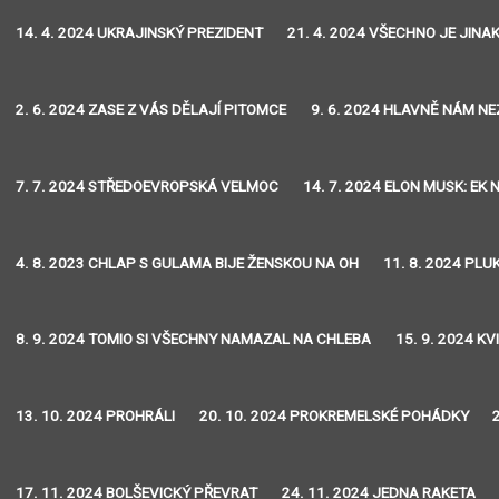
14. 4. 2024 UKRAJINSKÝ PREZIDENT
21. 4. 2024 VŠECHNO JE JINA
2. 6. 2024 ZASE Z VÁS DĚLAJÍ PITOMCE
9. 6. 2024 HLAVNĚ NÁM N
7. 7. 2024 STŘEDOEVROPSKÁ VELMOC
14. 7. 2024 ELON MUSK: EK
4. 8. 2023 CHLAP S GULAMA BIJE ŽENSKOU NA OH
11. 8. 2024 PLU
8. 9. 2024 TOMIO SI VŠECHNY NAMAZAL NA CHLEBA
15. 9. 2024 K
13. 10. 2024 PROHRÁLI
20. 10. 2024 PROKREMELSKÉ POHÁDKY
17. 11. 2024 BOLŠEVICKÝ PŘEVRAT
24. 11. 2024 JEDNA RAKETA