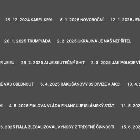
29. 12. 2024 KAREL KRYL
5. 1. 2025 NOVOROČNÍ
12. 1. 2025 J
26. 1. 2025 TRUMPIÁDA
2. 2. 2025 UKRAJINA JE NÁŠ NEPŘÍTEL
R JE EU
23. 2. 2025 AI JE SKUTEČNÝ SHIT
2. 3. 2025 JAK POLICIE
DNÉ VÁS OBLBNOUT
6. 4. 2025 RAKUŠANOVY SS DIVIZE V AKCI
13. 4.
MI
4. 5. 2025 FIALOVA VLÁDA FINANCUJE ISLÁMSKÝ STÁT
11. 5. 20
 6. 2025 FIALA ZLEGALIZOVAL VÝNOSY Z TRESTNÉ ČINNOSTI
15. 6. 20