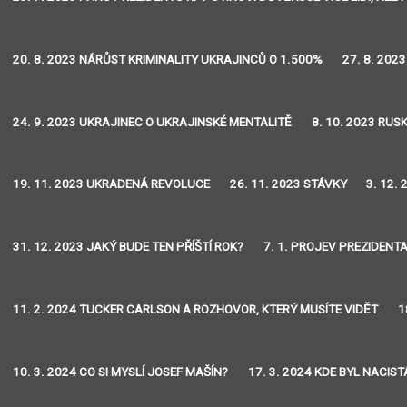
20. 8. 2023 NÁRŮST KRIMINALITY UKRAJINCŮ O 1.500%
27. 8. 202
24. 9. 2023 UKRAJINEC O UKRAJINSKÉ MENTALITĚ
8. 10. 2023 RU
19. 11. 2023 UKRADENÁ REVOLUCE
26. 11. 2023 STÁVKY
3. 12.
31. 12. 2023 JAKÝ BUDE TEN PŘÍŠTÍ ROK?
7. 1. PROJEV PREZIDENT
11. 2. 2024 TUCKER CARLSON A ROZHOVOR, KTERÝ MUSÍTE VIDĚT
1
10. 3. 2024 CO SI MYSLÍ JOSEF MAŠÍN?
17. 3. 2024 KDE BYL NACIS