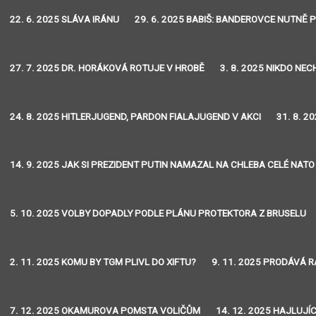
22. 6. 2025 SLÁVA IRÁNU
29. 6. 2025 BABIŠ: BANDEROVCE NUTNĚ 
27. 7. 2025 DR. HORÁKOVÁ ROTUJE V HROBĚ
3. 8. 2025 NIKDO NE
24. 8. 2025 HITLERJUGEND, PARDON FIALAJUGEND V AKCI
31. 8. 2
14. 9. 2025 JAK SI PREZIDENT PUTIN NAMAZAL NA CHLEBA CELÉ NATO
5. 10. 2025 VOLBY DOPADLY PODLE PLÁNU PROTEKTORA Z BRUSELU
2. 11. 2025 KOMU BY TGM PLIVL DO XIFTU?
9. 11. 2025 PRODÁVÁ R
7. 12. 2025 OKAMUROVA POMSTA VOLIČŮM
14. 12. 2025 HAJLUJÍC