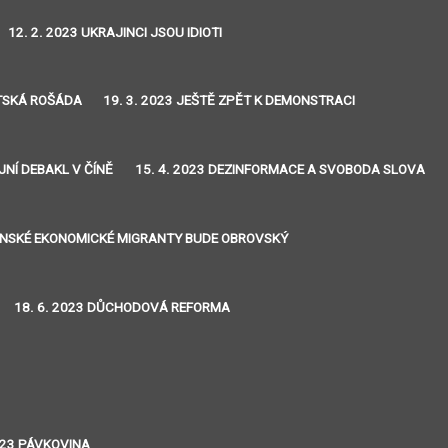
12. 2. 2023 UKRAJINCI JSOU IDIOTI
NTSKÁ ROŠÁDA
19. 3. 2023 JEŠTĚ ZPĚT K DEMONSTRACI
JNÍ DEBAKL V ČÍNĚ
15. 4. 2023 DEZINFORMACE A SVOBODA SLOVA
JINSKÉ EKONOMICKÉ MIGRANTY BUDE OBROVSKÝ
18. 6. 2023 DŮCHODOVÁ REFORMA
2023 PÁVKOVINA