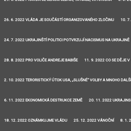
26. 6. 2022 VLÁDA JE SOUČÁSTÍ ORGANIZOVANÉHO ZLOČINU
10. 7
24. 7. 2022 UKRAJINŠTÍ POLITICI POTVRZUJÍ NACISMUS NA UKRAJINĚ
28. 8. 2022 PRO VOLIČE ANDREJE BABIŠE
11. 9. 2022 CO SE DĚJE V
2. 10. 2022 TERORISTICKÝ ÚTOK USA, „SLUŠNÉ“ VOLBY A MNOHO DALŠ
6. 11. 2022 EKONOMICKÁ DESTRUKCE ZEMĚ
20. 11. 2022 UKRAJIN
18. 12. 2022 OZNÁMKUJME VLÁDU
25. 12. 2022 VÁNOČNÍ
8. 1.