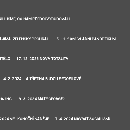
IČILI JSME, CO NÁM PŘEDCI VYBUDOVALI
ZAJÍMÁ. ZELENSKÝ PROHRÁL.
5. 11. 2023 VLÁDNÍ PANOPTIKUM
CHTĚLO
17. 12. 2023 NOVÁ TOTALITA
4. 2. 2024 … A TŘETINA BUDOU PEDOFILOVÉ …
RAJINCI
3. 3. 2024 MÁTE GEORGE?
. 2024 VELIKONOČNÍ NADĚJE
7. 4. 2024 NÁVRAT SOCIALISMU