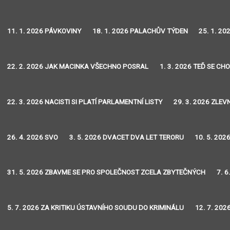
11. 1. 2026 PÁVKOVINY
18. 1. 2026 PALACHŮV TÝDEN
25. 1. 2
22. 2. 2026 JAK MACINKA VŠECHNO POSRAL
1. 3. 2026 TEĎ SE CH
22. 3. 2026 NACISTI SI PLATÍ PARLAMENTNÍ LISTY
29. 3. 2026 ZLEVN
26. 4. 2026 SVO
3. 5. 2026 DVACET DVA LET TERORU
10. 5. 202
31. 5. 2026 ZBAVME SE PRO SPOLEČNOST ZCELA ZBYTEČNÝCH
7. 
5. 7. 2026 ZA KRITIKU ÚSTAVNÍHO SOUDU DO KRIMINÁLU
12. 7. 20