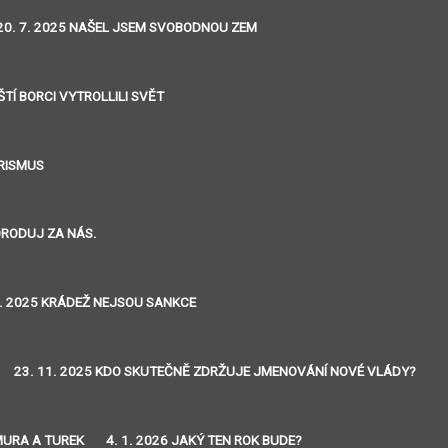
20. 7. 2025 NAŠEL JSEM SVOBODNOU ZEM
ŠTÍ BORCI VYTROLLILI SVĚT
ORISMUS
ORODUJ ZA NÁS.
0. 2025 KRÁDEŽ NEJSOU SANKCE
23. 11. 2025 KDO SKUTEČNĚ ZDRŽUJE JMENOVÁNÍ NOVÉ VLÁDY?
MURA A TUREK
4. 1. 2026 JAKÝ TEN ROK BUDE?