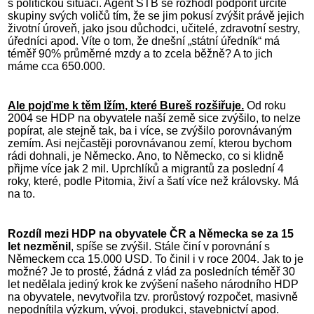
s politickou situací. Agent STB se rozhodl podpořit určité
skupiny svých voličů tím, že se jim pokusí zvýšit právě jejich
životní úroveň, jako jsou důchodci, učitelé, zdravotní sestry,
úředníci apod. Víte o tom, že dnešní „státní úředník“ má
téměř 90% průměrné mzdy a to zcela běžně? A to jich
máme cca 650.000.
Ale pojďme k těm lžím, které Bureš rozšiřuje.
Od roku
2004 se HDP na obyvatele naší země sice zvýšilo, to nelze
popírat, ale stejně tak, ba i více, se zvýšilo porovnávaným
zemím. Asi nejčastěji porovnávanou zemí, kterou bychom
rádi dohnali, je Německo. Ano, to Německo, co si klidně
přijme více jak 2 mil. Uprchlíků a migrantů za poslední 4
roky, které, podle Pitomia, živí a šatí více než královsky. Má
na to.
Rozdíl mezi HDP na obyvatele ČR a Německa se za 15
let nezměnil
, spíše se zvýšil. Stále činí v porovnání s
Německem cca 15.000 USD. To činil i v roce 2004. Jak to je
možné? Je to prosté, žádná z vlád za posledních téměř 30
let nedělala jediný krok ke zvýšení našeho národního HDP
na obyvatele, nevytvořila tzv. prorůstový rozpočet, masivně
nepodnítila výzkum, vývoj, produkci, stavebnictví apod.