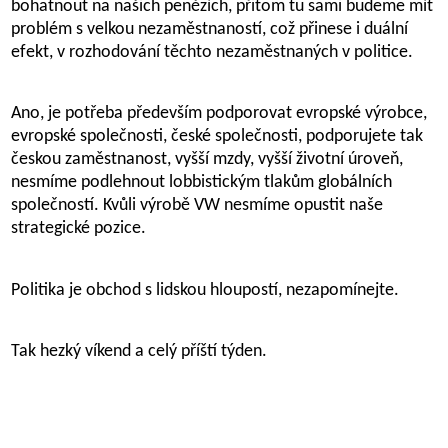
bohatnout na našich penězích, přitom tu sami budeme mít
problém s velkou nezaměstnaností, což přinese i duální
efekt, v rozhodování těchto nezaměstnaných v politice.
Ano, je potřeba především podporovat evropské výrobce,
evropské společnosti, české společnosti, podporujete tak
českou zaměstnanost, vyšší mzdy, vyšší životní úroveň,
nesmíme podlehnout lobbistickým tlakům globálních
společností. Kvůli výrobě VW nesmíme opustit naše
strategické pozice.
Politika je obchod s lidskou hloupostí, nezapomínejte.
Tak hezký víkend a celý příští týden.