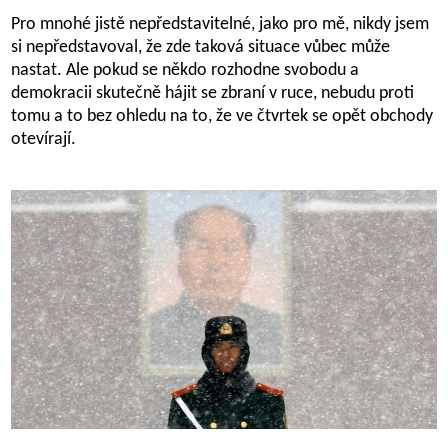
Pro mnohé jistě nepředstavitelné, jako pro mě, nikdy jsem
si nepředstavoval, že zde taková situace vůbec může
nastat. Ale pokud se někdo rozhodne svobodu a
demokracii skutečně hájit se zbraní v ruce, nebudu proti
tomu a to bez ohledu na to, že ve čtvrtek se opět obchody
otevírají.