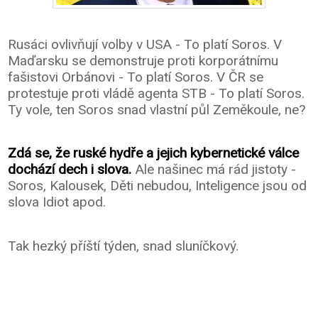
Rusáci ovlivňují volby v USA - To platí Soros. V
Maďarsku se demonstruje proti korporátnímu
fašistovi Orbánovi - To platí Soros. V ČR se
protestuje proti vládě agenta STB - To platí Soros.
Ty vole, ten Soros snad vlastní půl Zeměkoule, ne?
Zdá se, že ruské hydře a jejich kybernetické válce
dochází dech i slova.
Ale našinec má rád jistoty -
Soros, Kalousek, Děti nebudou, Inteligence jsou od
slova Idiot apod.
Tak hezký příští týden, snad sluníčkový.