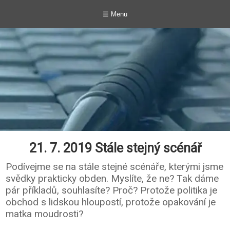
☰ Menu
21. 7. 2019 Stále stejný scénář
Podívejme se na stále stejné scénáře, kterými jsme
svědky prakticky obden. Myslíte, že ne? Tak dáme
pár příkladů, souhlasíte? Proč? Protože politika je
obchod s lidskou hloupostí, protože opakování je
matka moudrosti?