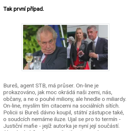
Tak první případ.
Bureš, agent STB, má průser. On-line je
prokazováno, jak moc okrádá naši zemi, nás,
občany, a ne o pouhé miliony, ale hnedle o miliardy.
On-line, myslím tím citacemi na sociálních sítích.
Policii si Bureš dávno koupil, státní zástupce také,
o soudcích nemáme iluze. Ujal se pro to termín -
Justiční mafie - jejíž autorka je nyní její součástí.