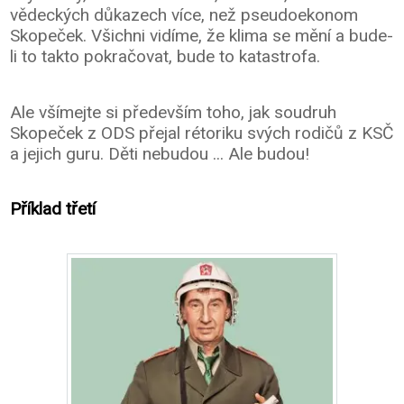
vědeckých důkazech více, než pseudoekonom
Skopeček. Všichni vidíme, že klima se mění a bude-
li to takto pokračovat, bude to katastrofa.
Ale všímejte si především toho, jak soudruh
Skopeček z ODS přejal rétoriku svých rodičů z KSČ
a jejich guru. Děti nebudou ... Ale budou!
Příklad třetí