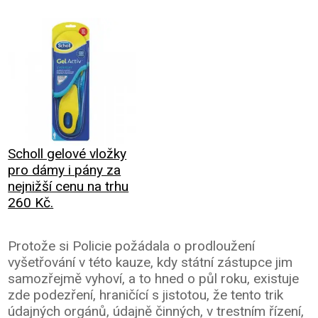
Scholl gelové vložky
pro dámy i pány za
nejnižší cenu na trhu
260 Kč.
Protože si Policie požádala o prodloužení
vyšetřování v této kauze, kdy státní zástupce jim
samozřejmě vyhoví, a to hned o půl roku, existuje
zde podezření, hraničící s jistotou, že tento trik
údajných orgánů, údajně činných, v trestním řízení,