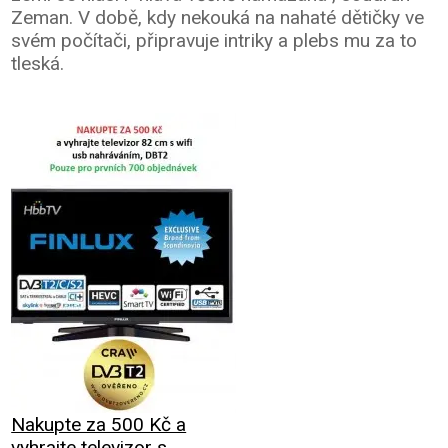
Zeman. V době, kdy nekouká na nahaté dětičky ve
svém počítači, připravuje intriky a plebs mu za to
tleská.
Nakupte za 500 Kč a
vyhrajte televizor s