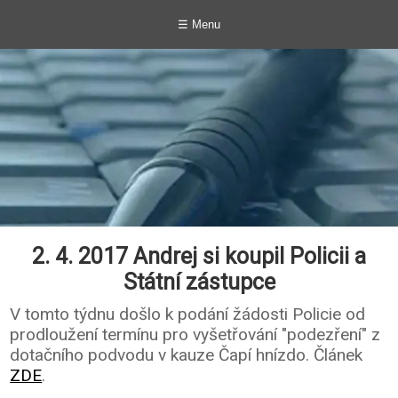
☰ Menu
2. 4. 2017 Andrej si koupil Policii a
Státní zástupce
V tomto týdnu došlo k podání žádosti Policie od
prodloužení termínu pro vyšetřování "podezření" z
dotačního podvodu v kauze Čapí hnízdo. Článek
ZDE
.