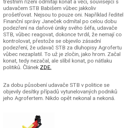
trestním řízení odmítají konat a věci, související s
udavačem STB Babišem vůbec jakkoliv
prošetřovat. Nejsou to pouze oni. Například ředitel
Finanční správy Janeček odmítal po celou dobu
podezření na daňové úniky svého šéfa, udavače
STB, vůbec reagovat, dokonce tvrdil, že nemají co
kontrolovat, přestože se objevilo zásadní
podezření, že udavač STB za dluhopisy Agrofertu
vůbec nezaplatil. To už je zločin, jako hrom. Začal
konat, tedy nezačal, ale slíbil konat, po nátlaku
politiků. Článek
ZDE.
Za dobu působení udavače STB v politice se
objevily desítky případů vytunelovaných podniků
jeho Agrofertem. Nikdo opět nekonal a nekoná.