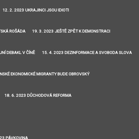
12. 2. 2023 UKRAJINCI JSOU IDIOTI
NTSKÁ ROŠÁDA
19. 3. 2023 JEŠTĚ ZPĚT K DEMONSTRACI
JNÍ DEBAKL V ČÍNĚ
15. 4. 2023 DEZINFORMACE A SVOBODA SLOVA
JINSKÉ EKONOMICKÉ MIGRANTY BUDE OBROVSKÝ
18. 6. 2023 DŮCHODOVÁ REFORMA
2023 PÁVKOVINA