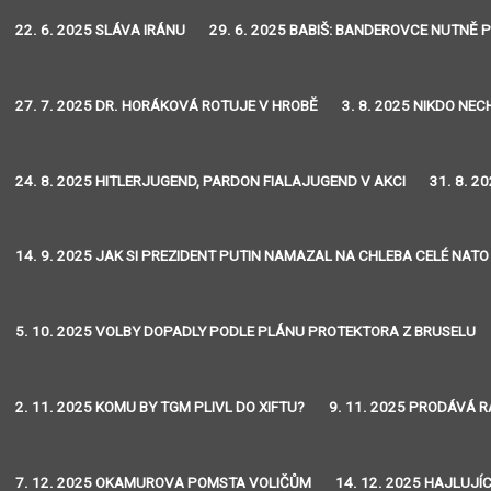
22. 6. 2025 SLÁVA IRÁNU
29. 6. 2025 BABIŠ: BANDEROVCE NUTNĚ 
27. 7. 2025 DR. HORÁKOVÁ ROTUJE V HROBĚ
3. 8. 2025 NIKDO NE
24. 8. 2025 HITLERJUGEND, PARDON FIALAJUGEND V AKCI
31. 8. 2
14. 9. 2025 JAK SI PREZIDENT PUTIN NAMAZAL NA CHLEBA CELÉ NATO
5. 10. 2025 VOLBY DOPADLY PODLE PLÁNU PROTEKTORA Z BRUSELU
2. 11. 2025 KOMU BY TGM PLIVL DO XIFTU?
9. 11. 2025 PRODÁVÁ R
7. 12. 2025 OKAMUROVA POMSTA VOLIČŮM
14. 12. 2025 HAJLUJÍC