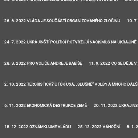
26. 6. 2022 VLÁDA JE SOUČÁSTÍ ORGANIZOVANÉHO ZLOČINU
10. 7
24. 7. 2022 UKRAJINŠTÍ POLITICI POTVRZUJÍ NACISMUS NA UKRAJINĚ
28. 8. 2022 PRO VOLIČE ANDREJE BABIŠE
11. 9. 2022 CO SE DĚJE V
2. 10. 2022 TERORISTICKÝ ÚTOK USA, „SLUŠNÉ“ VOLBY A MNOHO DALŠ
6. 11. 2022 EKONOMICKÁ DESTRUKCE ZEMĚ
20. 11. 2022 UKRAJIN
18. 12. 2022 OZNÁMKUJME VLÁDU
25. 12. 2022 VÁNOČNÍ
8. 1.