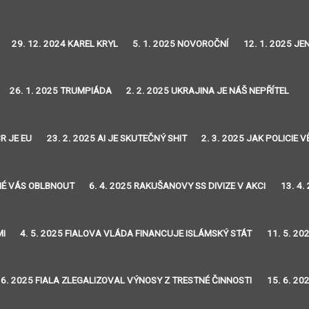
29. 12. 2024 KAREL KRYL
5. 1. 2025 NOVOROČNÍ
12. 1. 2025 J
26. 1. 2025 TRUMPIÁDA
2. 2. 2025 UKRAJINA JE NÁŠ NEPŘÍTEL
R JE EU
23. 2. 2025 AI JE SKUTEČNÝ SHIT
2. 3. 2025 JAK POLICIE
DNÉ VÁS OBLBNOUT
6. 4. 2025 RAKUŠANOVY SS DIVIZE V AKCI
13. 4.
MI
4. 5. 2025 FIALOVA VLÁDA FINANCUJE ISLÁMSKÝ STÁT
11. 5. 20
 6. 2025 FIALA ZLEGALIZOVAL VÝNOSY Z TRESTNÉ ČINNOSTI
15. 6. 20