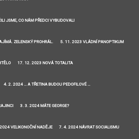
IČILI JSME, CO NÁM PŘEDCI VYBUDOVALI
ZAJÍMÁ. ZELENSKÝ PROHRÁL.
5. 11. 2023 VLÁDNÍ PANOPTIKUM
CHTĚLO
17. 12. 2023 NOVÁ TOTALITA
4. 2. 2024 … A TŘETINA BUDOU PEDOFILOVÉ …
RAJINCI
3. 3. 2024 MÁTE GEORGE?
. 2024 VELIKONOČNÍ NADĚJE
7. 4. 2024 NÁVRAT SOCIALISMU