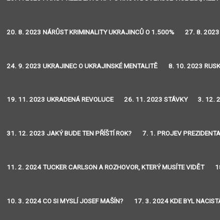
20. 8. 2023 NÁRŮST KRIMINALITY UKRAJINCŮ O 1.500%
27. 8. 202
24. 9. 2023 UKRAJINEC O UKRAJINSKÉ MENTALITĚ
8. 10. 2023 RU
19. 11. 2023 UKRADENÁ REVOLUCE
26. 11. 2023 STÁVKY
3. 12.
31. 12. 2023 JAKÝ BUDE TEN PŘÍŠTÍ ROK?
7. 1. PROJEV PREZIDENT
11. 2. 2024 TUCKER CARLSON A ROZHOVOR, KTERÝ MUSÍTE VIDĚT
1
10. 3. 2024 CO SI MYSLÍ JOSEF MAŠÍN?
17. 3. 2024 KDE BYL NACIS