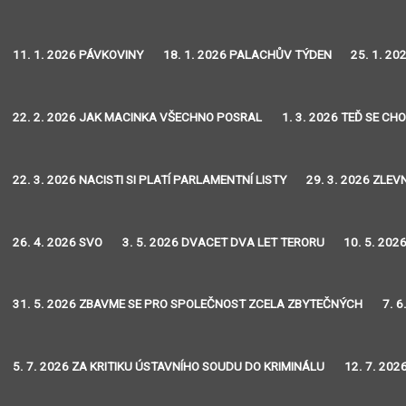
11. 1. 2026 PÁVKOVINY
18. 1. 2026 PALACHŮV TÝDEN
25. 1. 2
22. 2. 2026 JAK MACINKA VŠECHNO POSRAL
1. 3. 2026 TEĎ SE CH
22. 3. 2026 NACISTI SI PLATÍ PARLAMENTNÍ LISTY
29. 3. 2026 ZLEVN
26. 4. 2026 SVO
3. 5. 2026 DVACET DVA LET TERORU
10. 5. 202
31. 5. 2026 ZBAVME SE PRO SPOLEČNOST ZCELA ZBYTEČNÝCH
7. 
5. 7. 2026 ZA KRITIKU ÚSTAVNÍHO SOUDU DO KRIMINÁLU
12. 7. 20