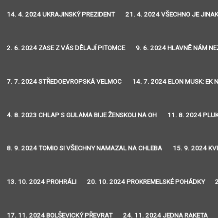
14. 4. 2024 UKRAJINSKÝ PREZIDENT
21. 4. 2024 VŠECHNO JE JINA
2. 6. 2024 ZASE Z VÁS DĚLAJÍ PITOMCE
9. 6. 2024 HLAVNĚ NÁM N
7. 7. 2024 STŘEDOEVROPSKÁ VELMOC
14. 7. 2024 ELON MUSK: EK
4. 8. 2023 CHLAP S GULAMA BIJE ŽENSKOU NA OH
11. 8. 2024 PLU
8. 9. 2024 TOMIO SI VŠECHNY NAMAZAL NA CHLEBA
15. 9. 2024 K
13. 10. 2024 PROHRÁLI
20. 10. 2024 PROKREMELSKÉ POHÁDKY
17. 11. 2024 BOLŠEVICKÝ PŘEVRAT
24. 11. 2024 JEDNA RAKETA