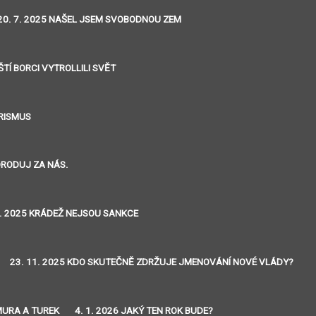
20. 7. 2025 NAŠEL JSEM SVOBODNOU ZEM
ŠTÍ BORCI VYTROLLILI SVĚT
ORISMUS
ORODUJ ZA NÁS.
0. 2025 KRÁDEŽ NEJSOU SANKCE
23. 11. 2025 KDO SKUTEČNĚ ZDRŽUJE JMENOVÁNÍ NOVÉ VLÁDY?
MURA A TUREK
4. 1. 2026 JAKÝ TEN ROK BUDE?